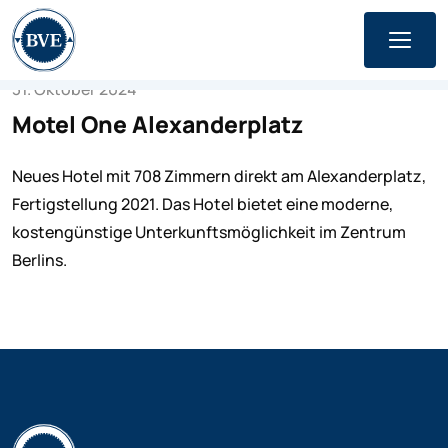
Skip
to
content
31. Oktober 2024
Motel One Alexanderplatz
Neues Hotel mit 708 Zimmern direkt am Alexanderplatz,
Fertigstellung 2021. Das Hotel bietet eine moderne,
kostengünstige Unterkunftsmöglichkeit im Zentrum
Berlins.